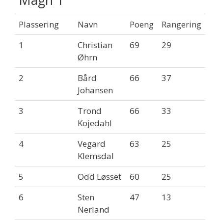
Plassering
Navn
Poeng
Rangering
1
Christian
69
29
Øhrn
2
Bård
66
37
Johansen
3
Trond
66
33
Kojedahl
4
Vegard
63
25
Klemsdal
5
Odd Løsset
60
25
6
Sten
47
13
Nerland