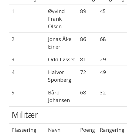
1
Øyvind
89
45
Frank
Olsen
2
Jonas Åke
86
68
Einer
3
Odd Løsset
81
29
4
Halvor
72
49
Sponberg
5
Bård
68
32
Johansen
Militær
Plassering
Navn
Poeng
Rangering