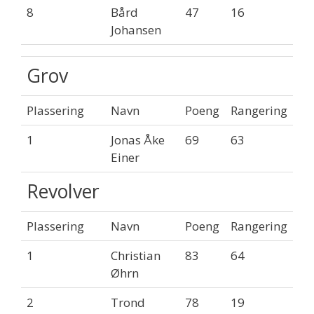
8
Bård
47
16
Johansen
Grov
Plassering
Navn
Poeng
Rangering
1
Jonas Åke
69
63
Einer
Revolver
Plassering
Navn
Poeng
Rangering
1
Christian
83
64
Øhrn
2
Trond
78
19